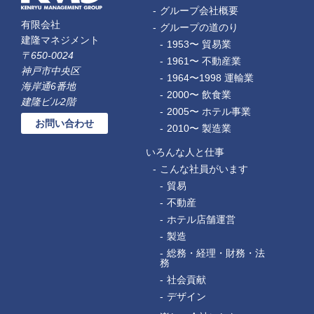
グループ会社概要
有限会社
グループの道のり
建隆マネジメント
1953〜 貿易業
〒650-0024
1961〜 不動産業
神戸市中央区
1964〜1998 運輸業
海岸通6番地
2000〜 飲食業
建隆ビル2階
2005〜 ホテル事業
お問い合わせ
2010〜 製造業
いろんな人と仕事
こんな社員がいます
貿易
不動産
ホテル店舗運営
製造
総務・経理・財務・法
務
社会貢献
デザイン