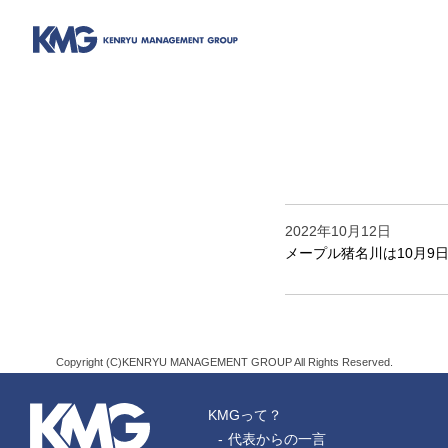
2022年10月12日
メープル猪名川は10月9
Copyright (C)KENRYU MANAGEMENT GROUP All Rights Reserved.
KMGって？
代表からの一言