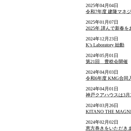
2025年04月04日
令和7年度 建隆マネ
2025年01月07日
2025年 謹んで新春
2024年12月23日
K’s Laboratory 始動
2024年05月01日
第21回 豊稔会開催
2024年04月03日
令和6年度 KMG合
2024年04月01日
神戸クアハウスは3月
2024年03月26日
KITANO THE MAGN
2024年02月02日
恵方巻きをいただき