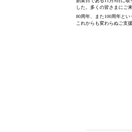
創業日である11月9日に
した。多くの皆さまにご
80周年、また100周年
これからも変わらぬご支