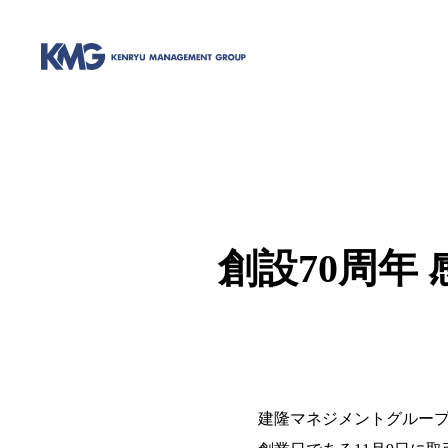
創設70周年
建隆マネジメントグループ