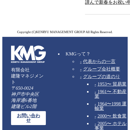
謹んで新春をお祝い
Copyright (C)KENRYU MANAGEMENT GROUP All Rights Reserved.
KMGって？
代表からの一言
グループ会社概要
有限会社
建隆マネジメン
グループの道のり
ト
1953〜 貿易業
〒650-0024
1961〜 不動産
神戸市中央区
業
海岸通6番地
1964〜1998 運
建隆ビル2階
輸業
お問い合わ
2000〜 飲食業
せ
2005〜 ホテル
事業